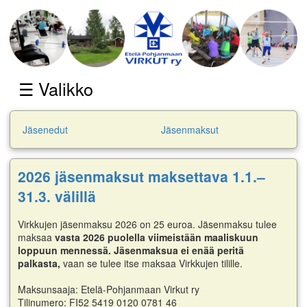
☰ Valikko
Jäsenedut
Jäsenmaksut
2026 jäsenmaksut maksettava 1.1.–
31.3. välillä
Virkkujen jäsenmaksu 2026 on 25 euroa. Jäsenmaksu tulee
maksaa
vasta 2026 puolella viimeistään maaliskuun
loppuun mennessä.
Jäsenmaksua ei enää peritä
palkasta,
vaan se tulee itse maksaa Virkkujen tilille.
Maksunsaaja: Etelä-Pohjanmaan Virkut ry
Tilinumero: FI52 5419 0120 0781 46