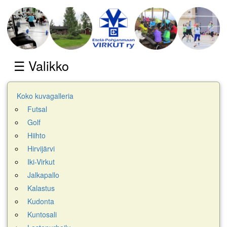
☰ Valikko
Koko kuvagalleria
Futsal
Golf
Hiihto
Hirvijärvi
Iki-Virkut
Jalkapallo
Kalastus
Kudonta
Kuntosali