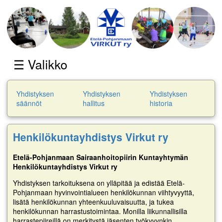
☰ Valikko
Yhdistyksen
Yhdistyksen
Yhdistyksen
säännöt
hallitus
historia
Henkilökuntayhdistys Virkut ry
Etelä-Pohjanmaan Sairaanhoitopiirin Kuntayhtymän
Henkilökuntayhdistys Virkut ry
Yhdistyksen tarkoituksena on ylläpitää ja edistää Etelä-
Pohjanmaan hyvinvointialueen henkilökunnan viihtyvyyttä,
lisätä henkilökunnan yhteenkuuluvaisuutta, ja tukea
henkilökunnan harrastustoimintaa. Monilla liikunnallisilla
harrastepiireillä on merkitystä jäsenten työkyvynkin